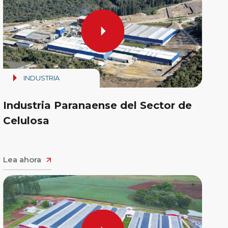
INDUSTRIA
Industria Paranaense del Sector de
Celulosa
Lea ahora